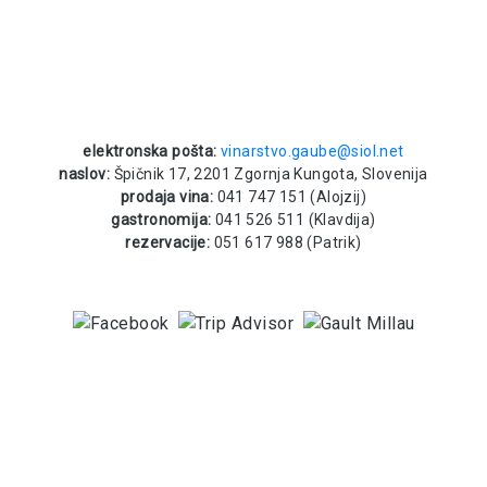
elektronska pošta:
vinarstvo.gaube@siol.net
naslov:
Špičnik 17, 2201 Zgornja Kungota, Slovenija
prodaja vina:
041 747 151 (Alojzij)
gastronomija:
041 526 511 (Klavdija)
rezervacije:
051 617 988 (Patrik)