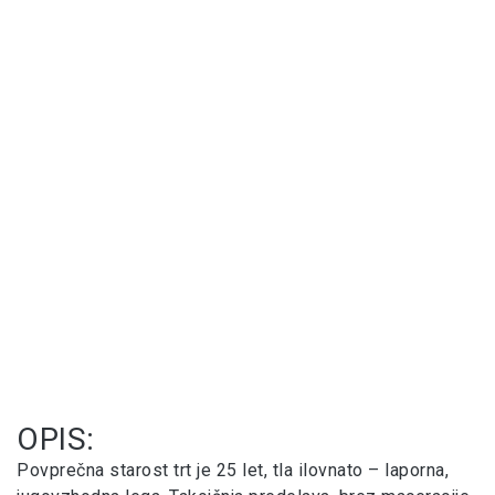
OPIS:
Povprečna starost trt je 25 let, tla ilovnato – laporna,